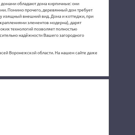
 домами обладают дома кирпичные: они
ами. Помимо прочего, деревянный дом требует
му изящный внешний вид. Дома и коттеджи, при
вкраплениями элементов модерна), дарят
соких технологий позволяет полностью
носительно надёжности Вашего загородного
всей Воронежской области. На нашем сайте даже