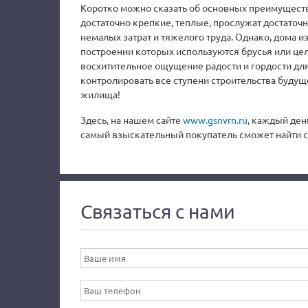
Коротко можно сказать об основных преимуществ
достаточно крепкие, теплые, прослужат достато
немалых затрат и тяжелого труда. Однако, дома 
построении которых используются брусья или цел
восхитительное ощущение радости и гордости для
контролировать все ступени строительства будущ
жилища!
Здесь, на нашем сайте
www.gsnvrn.ru
, каждый ден
самый взыскательный покупатель сможет найти с
Связаться с нами