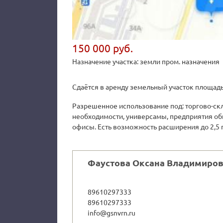
150 000 руб.
Назначение участка: земли пром. назначения
Сдаётся в аренду земельный участок площадь
Разрешенное использование под: торгово-ск
необходимости, универсамы, предприятия об
офисы. Есть возможность расширения до 2,5 г
Фаустова Оксана Владимиро
89610297333
89610297333
info@gsnvrn.ru