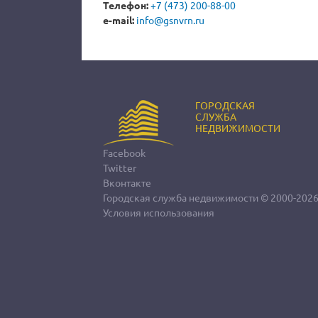
Телефон:
+7 (473) 200-88-00
e-mail:
info@gsnvrn.ru
ГОРОДСКАЯ
СЛУЖБА
НЕДВИЖИМОСТИ
Facebook
Twitter
Вконтакте
Городская служба недвижимости
© 2000-202
Условия использования