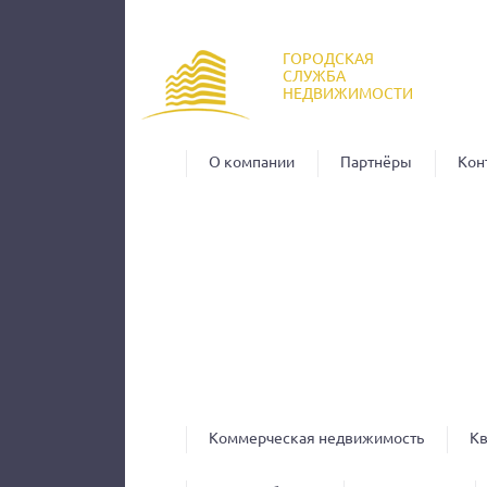
Пер
ос
ГОРОДСКАЯ
со
СЛУЖБА
НЕДВИЖИМОСТИ
О компании
Партнёры
Кон
Коммерческая недвижимость
К